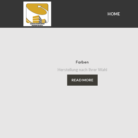
HOME
Farben
Herstellung nach Ihrer Wahl
READ MORE