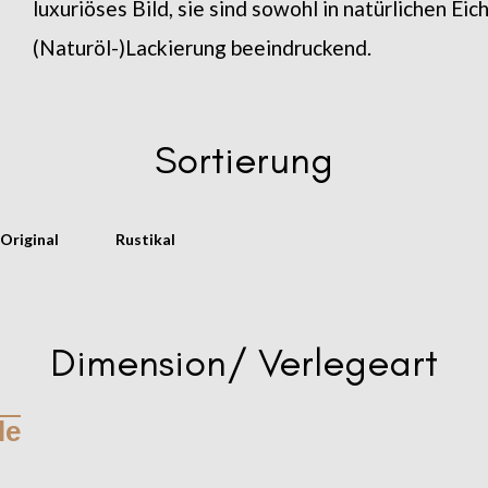
luxuriöses Bild, sie sind sowohl in natürlichen Ei
(Naturöl-)Lackierung beeindruckend.
Sortierung
Original
Rustikal
Dimension/ Verlegeart
le