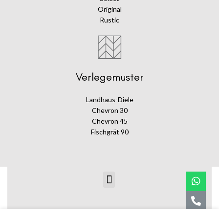
Original
Rustic
Verlegemuster
Landhaus-Diele
Chevron 30
Chevron 45
Fischgrät 90