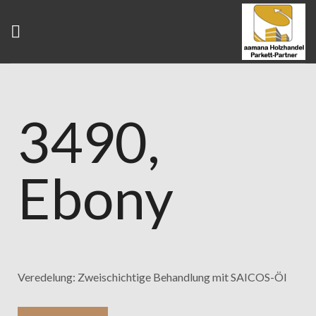
3490,
Ebony
Veredelung: Zweischichtige Behandlung mit SAICOS-Öl