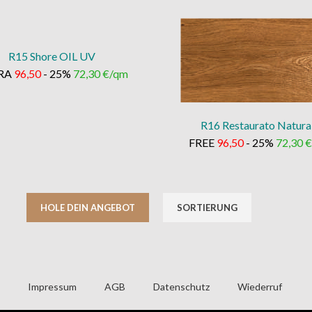
R15 Shore OIL UV
RA
96,50
- 25%
72,30 €/qm
R16 Restaurato Natura
FREE
96,50
- 25%
72,30 
HOLE DEIN ANGEBOT
SORTIERUNG
Impressum
AGB
Datenschutz
Wiederruf