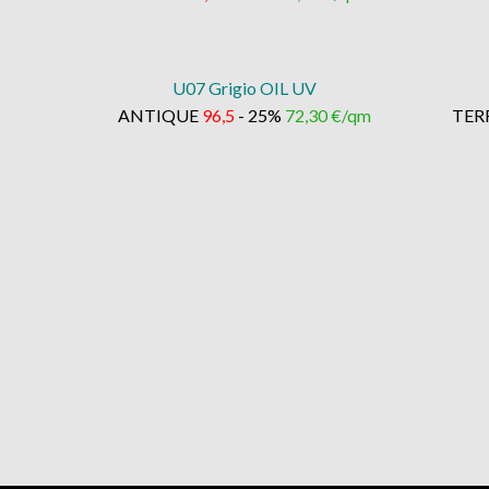
U07 Grigio OIL UV
ANTIQUE
96,5
- 25%
72,30 €/qm
TER