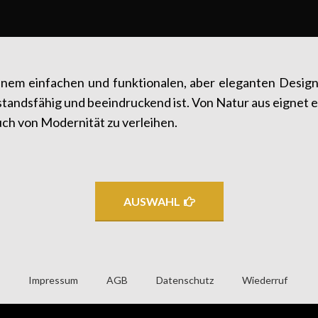
inem einfachen und funktionalen, aber eleganten Design: 
standsfähig und beeindruckend ist. Von Natur aus eignet e
ch von Modernität zu verleihen.
AUSWAHL
Impressum
AGB
Datenschutz
Wiederruf