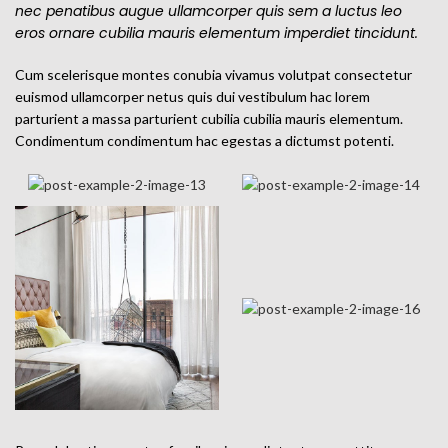
nec penatibus augue ullamcorper quis sem a luctus leo
eros ornare cubilia mauris elementum imperdiet tincidunt.
Cum scelerisque montes conubia vivamus volutpat consectetur
euismod ullamcorper netus quis dui vestibulum hac lorem
parturient a massa parturient cubilia cubilia mauris elementum.
Condimentum condimentum hac egestas a dictumst potenti.