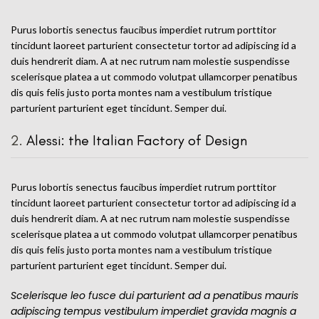
Purus lobortis senectus faucibus imperdiet rutrum porttitor
tincidunt laoreet parturient consectetur tortor ad adipiscing id a
duis hendrerit diam. A at nec rutrum nam molestie suspendisse
scelerisque platea a ut commodo volutpat ullamcorper penatibus
dis quis felis justo porta montes nam a vestibulum tristique
parturient parturient eget tincidunt. Semper dui.
2.
Alessi: the Italian Factory of Design
Purus lobortis senectus faucibus imperdiet rutrum porttitor
tincidunt laoreet parturient consectetur tortor ad adipiscing id a
duis hendrerit diam. A at nec rutrum nam molestie suspendisse
scelerisque platea a ut commodo volutpat ullamcorper penatibus
dis quis felis justo porta montes nam a vestibulum tristique
parturient parturient eget tincidunt. Semper dui.
Scelerisque leo fusce dui parturient ad a penatibus mauris
adipiscing tempus vestibulum imperdiet gravida magnis a