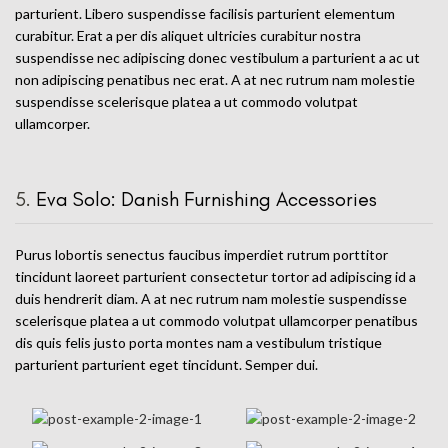
parturient. Libero suspendisse facilisis parturient elementum
curabitur. Erat a per dis aliquet ultricies curabitur nostra
suspendisse nec adipiscing donec vestibulum a parturient a ac ut
non adipiscing penatibus nec erat. A at nec rutrum nam molestie
suspendisse scelerisque platea a ut commodo volutpat
ullamcorper.
5.
Eva Solo: Danish Furnishing Accessories
Purus lobortis senectus faucibus imperdiet rutrum porttitor
tincidunt laoreet parturient consectetur tortor ad adipiscing id a
duis hendrerit diam. A at nec rutrum nam molestie suspendisse
scelerisque platea a ut commodo volutpat ullamcorper penatibus
dis quis felis justo porta montes nam a vestibulum tristique
parturient parturient eget tincidunt. Semper dui.