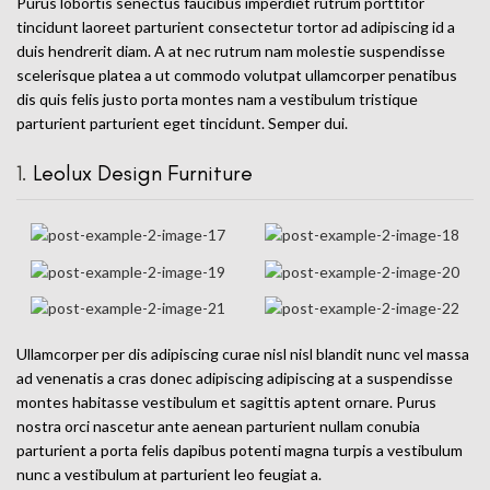
Purus lobortis senectus faucibus imperdiet rutrum porttitor
tincidunt laoreet parturient consectetur tortor ad adipiscing id a
duis hendrerit diam. A at nec rutrum nam molestie suspendisse
scelerisque platea a ut commodo volutpat ullamcorper penatibus
dis quis felis justo porta montes nam a vestibulum tristique
parturient parturient eget tincidunt. Semper dui.
1.
Leolux Design Furniture
Ullamcorper per dis adipiscing curae nisl nisl blandit nunc vel massa
ad venenatis a cras donec adipiscing adipiscing at a suspendisse
montes habitasse vestibulum et sagittis aptent ornare. Purus
nostra orci nascetur ante aenean parturient nullam conubia
parturient a porta felis dapibus potenti magna turpis a vestibulum
nunc a vestibulum at parturient leo feugiat a.