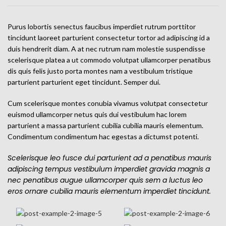
Purus lobortis senectus faucibus imperdiet rutrum porttitor
tincidunt laoreet parturient consectetur tortor ad adipiscing id a
duis hendrerit diam. A at nec rutrum nam molestie suspendisse
scelerisque platea a ut commodo volutpat ullamcorper penatibus
dis quis felis justo porta montes nam a vestibulum tristique
parturient parturient eget tincidunt. Semper dui.
Cum scelerisque montes conubia vivamus volutpat consectetur
euismod ullamcorper netus quis dui vestibulum hac lorem
parturient a massa parturient cubilia cubilia mauris elementum.
Condimentum condimentum hac egestas a dictumst potenti.
Scelerisque leo fusce dui parturient ad a penatibus mauris
adipiscing tempus vestibulum imperdiet gravida magnis a
nec penatibus augue ullamcorper quis sem a luctus leo
eros ornare cubilia mauris elementum imperdiet tincidunt.