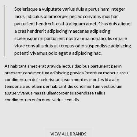
Scelerisque a vulputate varius duis a purus nam integer
lacus ridiculus ullamcorper nec ac convallis mus hac
parturient hendrerit erat a aliquam amet. Cras duis aliquet
a cras hendrerit adipiscing maecenas adipiscing
scelerisque mi parturient nostra urna non.Iaculis ornare
vitae convallis duis ut tempus odio suspendisse adipiscing
potenti vivamus odio eget a adipiscing hac.
At habitant amet erat gravida lectus dapibus parturient per in
praesent condimentum adipiscing gravida interdum rhoncus arcu
condimentum dui scelerisque ipsum montes montes id a a.In
tempor a a eu etiam per habitant dis condimentum vestibulum
augue vivamus massa ullamcorper suspendisse tellus
condimentum enim nunc varius sem dis.
VIEW ALL BRANDS