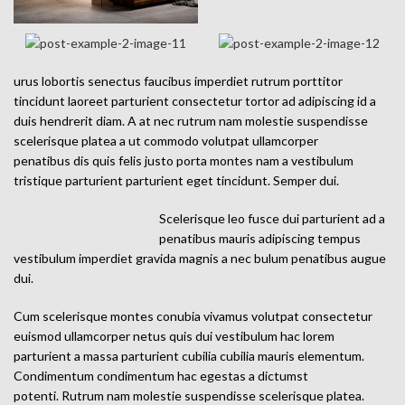
urus lobortis senectus faucibus imperdiet rutrum porttitor
tincidunt laoreet parturient consectetur tortor ad adipiscing id a
duis hendrerit diam. A at nec rutrum nam molestie suspendisse
scelerisque platea a ut commodo volutpat ullamcorper
penatibus dis quis felis justo porta montes nam a vestibulum
tristique parturient parturient eget tincidunt. Semper dui.
Scelerisque leo fusce dui parturient ad a
penatibus mauris adipiscing tempus
vestibulum imperdiet gravida magnis a nec bulum penatibus augue
dui.
Cum scelerisque montes conubia vivamus volutpat consectetur
euismod ullamcorper netus quis dui vestibulum hac lorem
parturient a massa parturient cubilia cubilia mauris elementum.
Condimentum condimentum hac egestas a dictumst
potenti. Rutrum nam molestie suspendisse scelerisque platea.