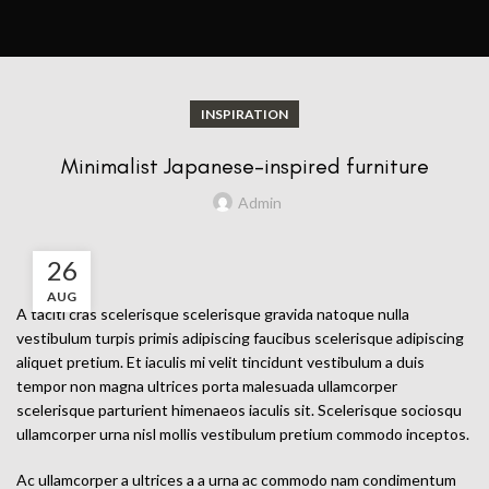
INSPIRATION
Minimalist Japanese-inspired furniture
Admin
26
AUG
A taciti cras scelerisque scelerisque gravida natoque nulla
vestibulum turpis primis adipiscing faucibus scelerisque adipiscing
aliquet pretium. Et iaculis mi velit tincidunt vestibulum a duis
tempor non magna ultrices porta malesuada ullamcorper
scelerisque parturient himenaeos iaculis sit. Scelerisque sociosqu
ullamcorper urna nisl mollis vestibulum pretium commodo inceptos.
Ac ullamcorper a ultrices a a urna ac commodo nam condimentum