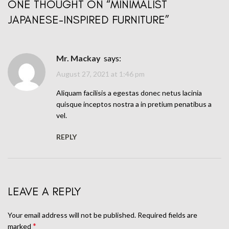
ONE THOUGHT ON “
MINIMALIST
JAPANESE-INSPIRED FURNITURE
”
Mr. Mackay
says:
August 27, 2021 at 1:46 pm
Aliquam facilisis a egestas donec netus lacinia
quisque inceptos nostra a in pretium penatibus a
vel.
REPLY
LEAVE A REPLY
Your email address will not be published.
Required fields are
*
marked