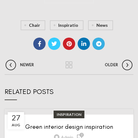
Chair
Inspiratio
News
NEWER
OLDER
RELATED POSTS
INSPIRATION
27
AUG
Green interior design inspiration
0
Admin