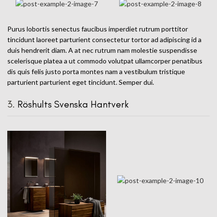
Purus lobortis senectus faucibus imperdiet rutrum porttitor
tincidunt laoreet parturient consectetur tortor ad adipiscing id a
duis hendrerit diam. A at nec rutrum nam molestie suspendisse
scelerisque platea a ut commodo volutpat ullamcorper penatibus
dis quis felis justo porta montes nam a vestibulum tristique
parturient parturient eget tincidunt. Semper dui.
3.
Röshults Svenska Hantverk