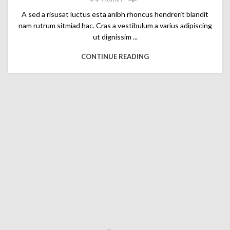
A sed a risusat luctus esta anibh rhoncus hendrerit blandit
nam rutrum sitmiad hac. Cras a vestibulum a varius adipiscing
ut dignissim ...
CONTINUE READING