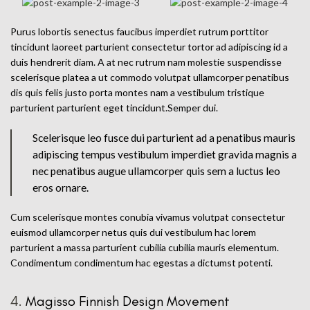
Purus lobortis senectus faucibus imperdiet rutrum porttitor
tincidunt laoreet parturient consectetur tortor ad adipiscing id a
duis hendrerit diam. A at nec rutrum nam molestie suspendisse
scelerisque platea a ut commodo volutpat ullamcorper penatibus
dis quis felis justo porta montes nam a vestibulum tristique
parturient parturient eget tincidunt.Semper dui.
Scelerisque leo fusce dui parturient ad a penatibus mauris
adipiscing tempus vestibulum imperdiet gravida magnis a
nec penatibus augue ullamcorper quis sem a luctus leo
eros ornare.
Cum scelerisque montes conubia vivamus volutpat consectetur
euismod ullamcorper netus quis dui vestibulum hac lorem
parturient a massa parturient cubilia cubilia mauris elementum.
Condimentum condimentum hac egestas a dictumst potenti.
4.
Magisso Finnish Design Movement